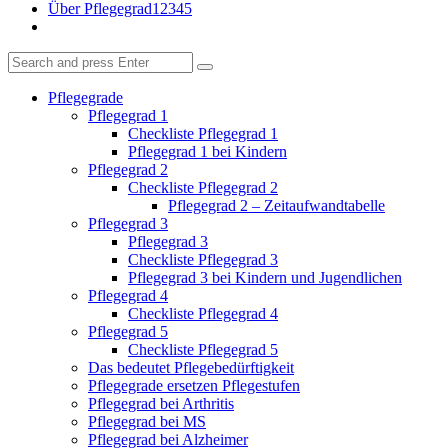
Über Pflegegrad12345
Search
Search
Search
for:
Pflegegrade
Pflegegrad 1
Checkliste Pflegegrad 1
Pflegegrad 1 bei Kindern
Pflegegrad 2
Checkliste Pflegegrad 2
Pflegegrad 2 – Zeitaufwandtabelle
Pflegegrad 3
Pflegegrad 3
Checkliste Pflegegrad 3
Pflegegrad 3 bei Kindern und Jugendlichen
Pflegegrad 4
Checkliste Pflegegrad 4
Pflegegrad 5
Checkliste Pflegegrad 5
Das bedeutet Pflegebedürftigkeit
Pflegegrade ersetzen Pflegestufen
Pflegegrad bei Arthritis
Pflegegrad bei MS
Pflegegrad bei Alzheimer