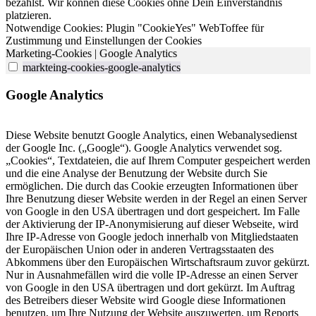
bezahlst. Wir können diese Cookies ohne Dein Einverständnis
platzieren.
Notwendige Cookies: Plugin "CookieYes" WebToffee für
Zustimmung und Einstellungen der Cookies
Marketing-Cookies | Google Analytics
markteing-cookies-google-analytics
Google Analytics
Diese Website benutzt Google Analytics, einen Webanalysedienst
der Google Inc. („Google“). Google Analytics verwendet sog.
„Cookies“, Textdateien, die auf Ihrem Computer gespeichert werden
und die eine Analyse der Benutzung der Website durch Sie
ermöglichen. Die durch das Cookie erzeugten Informationen über
Ihre Benutzung dieser Website werden in der Regel an einen Server
von Google in den USA übertragen und dort gespeichert. Im Falle
der Aktivierung der IP-Anonymisierung auf dieser Webseite, wird
Ihre IP-Adresse von Google jedoch innerhalb von Mitgliedstaaten
der Europäischen Union oder in anderen Vertragsstaaten des
Abkommens über den Europäischen Wirtschaftsraum zuvor gekürzt.
Nur in Ausnahmefällen wird die volle IP-Adresse an einen Server
von Google in den USA übertragen und dort gekürzt. Im Auftrag
des Betreibers dieser Website wird Google diese Informationen
benutzen, um Ihre Nutzung der Website auszuwerten, um Reports