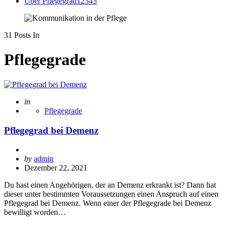
Über Pflegegrad12345
31 Posts In
Pflegegrade
Posted
in
Pflegegrade
Pflegegrad bei Demenz
Posted
by
admin
by
Dezember 22, 2021
Du hast einen Angehörigen, der an Demenz erkrankt ist? Dann hat
dieser unter bestimmten Voraussetzungen einen Anspruch auf einen
Pflegegrad bei Demenz. Wenn einer der Pflegegrade bei Demenz
bewilligt worden…