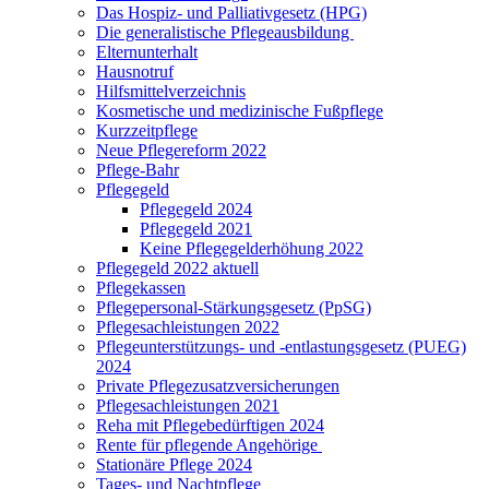
Das Hospiz- und Palliativgesetz (HPG)
Die generalistische Pflegeausbildung
Elternunterhalt
Hausnotruf
Hilfsmittelverzeichnis
Kosmetische und medizinische Fußpflege
Kurzzeitpflege
Neue Pflegereform 2022
Pflege-Bahr
Pflegegeld
Pflegegeld 2024
Pflegegeld 2021
Keine Pflegegelderhöhung 2022
Pflegegeld 2022 aktuell
Pflegekassen
Pflegepersonal-Stärkungsgesetz (PpSG)
Pflegesachleistungen 2022
Pflegeunterstützungs- und -entlastungsgesetz (PUEG)
2024
Private Pflegezusatzversicherungen
Pflegesachleistungen 2021
Reha mit Pflegebedürftigen 2024
Rente für pflegende Angehörige
Stationäre Pflege 2024
Tages- und Nachtpflege