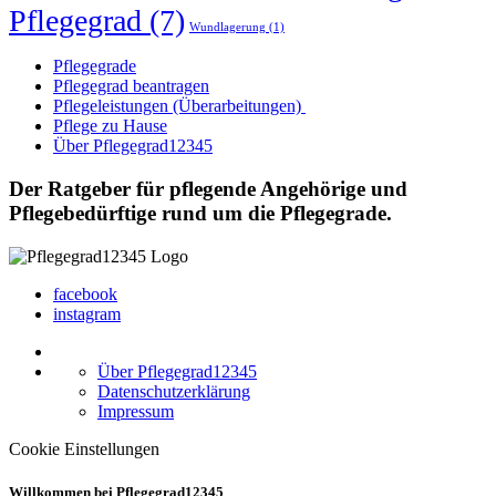
Pflegegrad
(7)
Wundlagerung
(1)
Pflegegrade
Pflegegrad beantragen
Pflegeleistungen (Überarbeitungen)
Pflege zu Hause
Über Pflegegrad12345
Der Ratgeber für pflegende Angehörige und
Pflegebedürftige rund um die Pflegegrade.
facebook
instagram
Über Pflegegrad12345
Datenschutzerklärung
Impressum
Cookie Einstellungen
Willkommen bei Pflegegrad12345