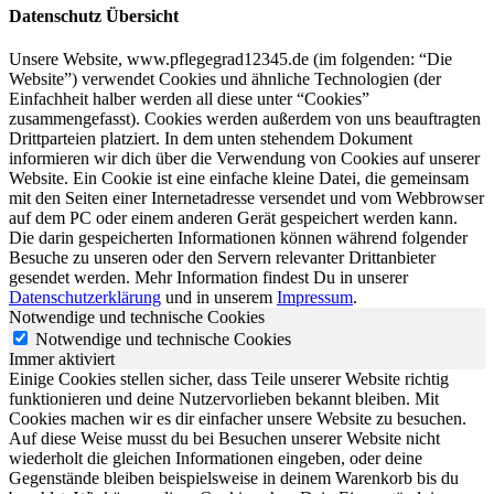
Datenschutz Übersicht
Unsere Website, www.pflegegrad12345.de (im folgenden: “Die
Website”) verwendet Cookies und ähnliche Technologien (der
Einfachheit halber werden all diese unter “Cookies”
zusammengefasst). Cookies werden außerdem von uns beauftragten
Drittparteien platziert. In dem unten stehendem Dokument
informieren wir dich über die Verwendung von Cookies auf unserer
Website. Ein Cookie ist eine einfache kleine Datei, die gemeinsam
mit den Seiten einer Internetadresse versendet und vom Webbrowser
auf dem PC oder einem anderen Gerät gespeichert werden kann.
Die darin gespeicherten Informationen können während folgender
Besuche zu unseren oder den Servern relevanter Drittanbieter
gesendet werden. Mehr Information findest Du in unserer
Datenschutzerklärung
und in unserem
Impressum
.
Notwendige und technische Cookies
Notwendige und technische Cookies
Immer aktiviert
Einige Cookies stellen sicher, dass Teile unserer Website richtig
funktionieren und deine Nutzervorlieben bekannt bleiben. Mit
Cookies machen wir es dir einfacher unsere Website zu besuchen.
Auf diese Weise musst du bei Besuchen unserer Website nicht
wiederholt die gleichen Informationen eingeben, oder deine
Gegenstände bleiben beispielsweise in deinem Warenkorb bis du