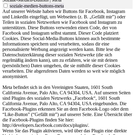
soziale-medien-buttons-meta
Auf unserer Website haben wir Buttons für Facebook, Instagram
und LinkedIn eingefügt, um Webseiten (z. B. „Gefällt mir”) oder
Teilen in sozialen Netzwerken wie Facebook und Instagram zu
unterstützen. Diese Buttons verwenden einen Code, der von
Facebook und Instagram selbst stammt. Dieser Code platziert
Cookies. Diese Social-Media-Buttons können auch bestimmte
Informationen speichern und verarbeiten, sodass dir eine
personalisierte Werbung angezeigt werden kann. Bitte lese die
Datenschutzerklärung dieser sozialen Netzwerke (die sich
regelmäßig ändern kann), um zu erfahren, wie sie mit deinen
(persönlichen) Daten umgehen, die sie mithilfe dieser Cookies
verarbeiten. Die abgerufenen Daten werden so weit wie möglich
anonymisiert.
Meta befindet sich in den Vereinigten Staaten, 1601 South
California Avenue, Palo Alto, CA 94304, USA. Auf unseren Seiten
sind Plugins des sozialen Netzwerks „Facebook“, 1601 South
California Avenue, Palo Alto, CA 94304, USA eingebunden. Die
Facebook-Plugins erkennen Sie an dem Facebook-Logo oder dem
“Like-Button” (“Gefällt mir”) auf unserer Seite. Eine Übersicht über
die Facebook-Plugins finden Sie hier:
http://developers.facebook.com/docs/plugins/.
Wenn Sie das Plugin aktivieren, wird über das Plugin eine direkte