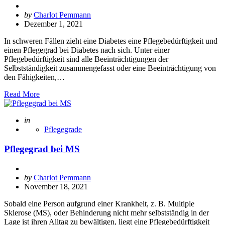
Posted
by
Charlot Pemmann
by
Dezember 1, 2021
In schweren Fällen zieht eine Diabetes eine Pflegebedürftigkeit und
einen Pflegegrad bei Diabetes nach sich. Unter einer
Pflegebedürftigkeit sind alle Beeinträchtigungen der
Selbstständigkeit zusammengefasst oder eine Beeinträchtigung von
den Fähigkeiten,…
Read More
Posted
in
Pflegegrade
Pflegegrad bei MS
Posted
by
Charlot Pemmann
by
November 18, 2021
Sobald eine Person aufgrund einer Krankheit, z. B. Multiple
Sklerose (MS), oder Behinderung nicht mehr selbstständig in der
Lage ist ihren Alltag zu bewältigen, liegt eine Pflegebedürftigkeit