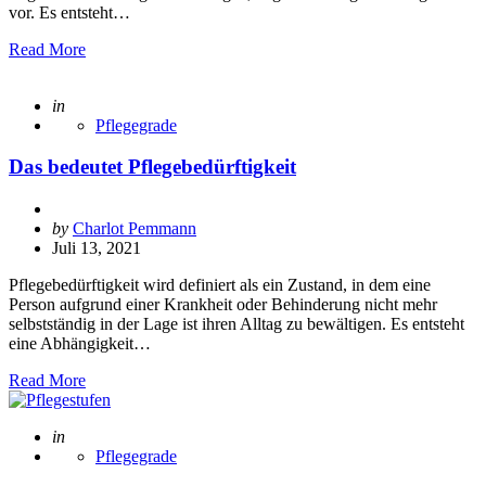
vor. Es entsteht…
Read More
Posted
in
Pflegegrade
Das bedeutet Pflegebedürftigkeit
Posted
by
Charlot Pemmann
by
Juli 13, 2021
Pflegebedürftigkeit wird definiert als ein Zustand, in dem eine
Person aufgrund einer Krankheit oder Behinderung nicht mehr
selbstständig in der Lage ist ihren Alltag zu bewältigen. Es entsteht
eine Abhängigkeit…
Read More
Posted
in
Pflegegrade