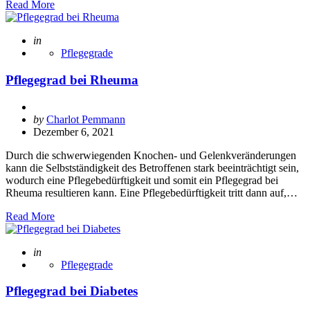
Read More
Posted
in
Pflegegrade
Pflegegrad bei Rheuma
Posted
by
Charlot Pemmann
by
Dezember 6, 2021
Durch die schwerwiegenden Knochen- und Gelenkveränderungen
kann die Selbstständigkeit des Betroffenen stark beeinträchtigt sein,
wodurch eine Pflegebedürftigkeit und somit ein Pflegegrad bei
Rheuma resultieren kann. Eine Pflegebedürftigkeit tritt dann auf,…
Read More
Posted
in
Pflegegrade
Pflegegrad bei Diabetes