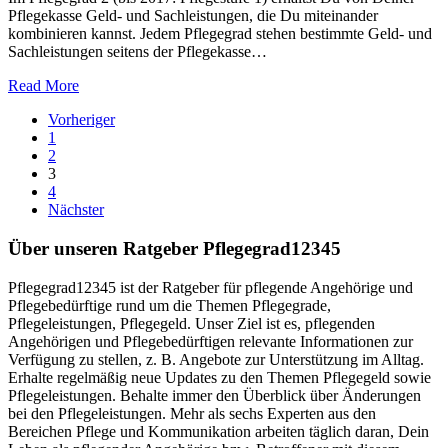
Pflegekasse Geld- und Sachleistungen, die Du miteinander
kombinieren kannst. Jedem Pflegegrad stehen bestimmte Geld- und
Sachleistungen seitens der Pflegekasse…
Read More
Seitennummerierung
Vorheriger
1
der
2
Beiträge
3
4
Nächster
Über unseren Ratgeber Pflegegrad12345
Pflegegrad12345 ist der Ratgeber für pflegende Angehörige und
Pflegebedürftige rund um die Themen Pflegegrade,
Pflegeleistungen, Pflegegeld. Unser Ziel ist es, pflegenden
Angehörigen und Pflegebedürftigen relevante Informationen zur
Verfügung zu stellen, z. B. Angebote zur Unterstützung im Alltag.
Erhalte regelmäßig neue Updates zu den Themen Pflegegeld sowie
Pflegeleistungen. Behalte immer den Überblick über Änderungen
bei den Pflegeleistungen. Mehr als sechs Experten aus den
Bereichen Pflege und Kommunikation arbeiten täglich daran, Dein